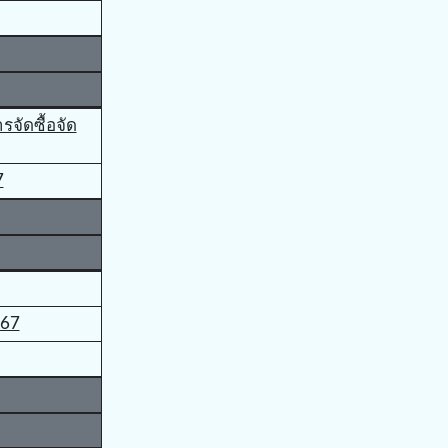
จัดซื้อจัด
7
567