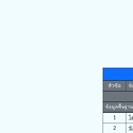
หัวข้อ
ข้
ข้อมูลพื้นฐาน
1
โ
2
ข้