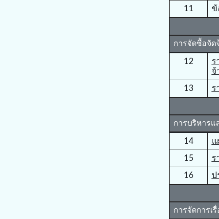
11
ข้
การจัดซื้อจัด
12
ร
จ้
13
ร
การบริหารแ
14
แ
15
ร
16
ป
การจัดการเรื