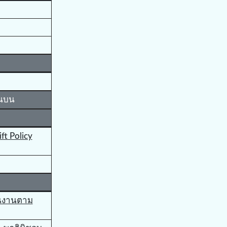
ินบน
t Policy
ินงานตาม