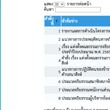
แสดง
รายการต่อหน้า
ค้นหา
ลำดับ
หัวข้อข่าว
ที่
1
รายงานผลการดำเนินโครงการ
2
แนวทางการประพฤติตนทางจริ
เรื่อง แต่งตั้งคณะกรรมการจร
3
ประจำปีงบประมาณ พ.ศ. 256
คำสั่ง เรื่อง แต่งตั้งคณะกร
4
สิงห์
แนวทางการปฏิบัติตนของข้ารา
5
ตำบลนาสิงห์
6
ประมวลจริยธรรมสมาชิกสภาท้อ
7
ประมวลจริยธรรมพนักงานส่วนท
8
ประมวลจริยธรรมผู้บริหารท้องถ