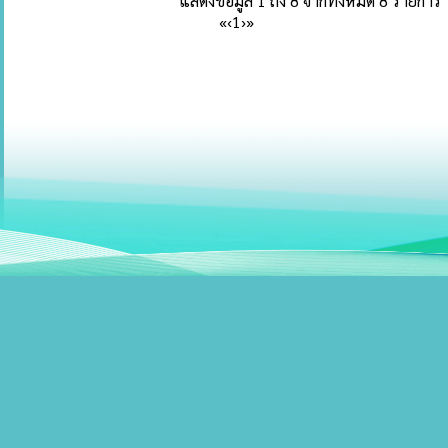
แสดงข้อมูล 1 ถึง 8 จากทั้งหมด 8 รายการ
«
‹
1
›
»