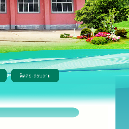
ติดต่อ-สอบถาม